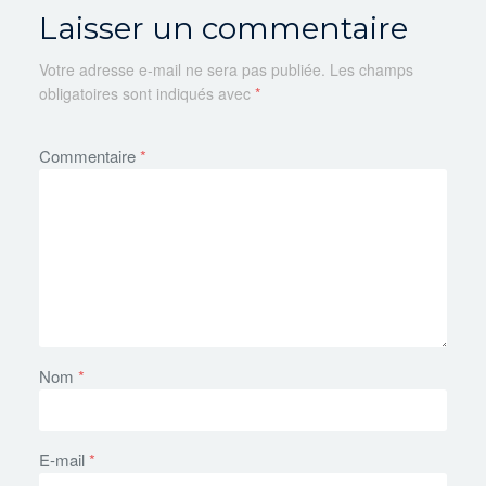
Laisser un commentaire
Votre adresse e-mail ne sera pas publiée.
Les champs
obligatoires sont indiqués avec
*
Commentaire
*
Nom
*
E-mail
*